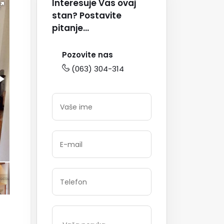
Interesuje Vas ovaj
stan? Postavite
pitanje...
Pozovite nas
(063) 304-314