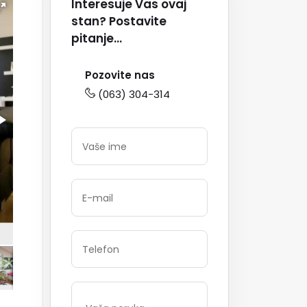
Interesuje Vas ovaj
stan? Postavite
pitanje...
Pozovite nas
(063) 304-314