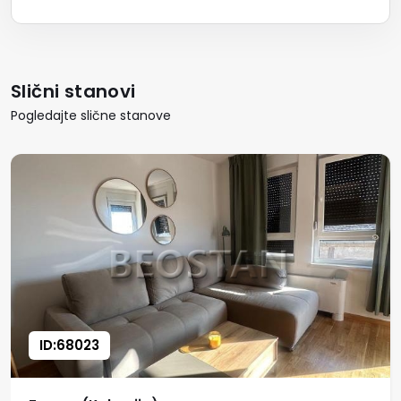
Slični stanovi
Pogledajte slične stanove
ID:68023