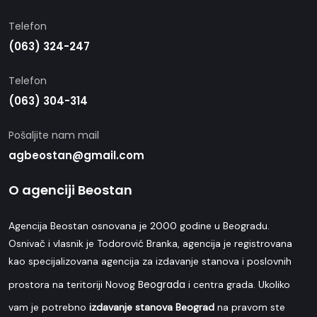
Telefon
(063) 324-247
Telefon
(063) 304-314
Pošaljite nam mail
agbeostan@gmail.com
O agenciji Beostan
Agencija Beostan osnovana je 2000 godine u Beogradu.
Osnivač i vlasnik je Todorović Branka, agencija je registrovana
kao specijalizovana agencija za izdavanje stanova i poslovnih
Beograda
prostora na teritoriji Novog
i centra grada. Ukoliko
vam je potrebno
izdavanje stanova Beograd
na pravom ste