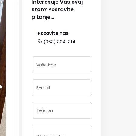
Interesuje Vas ovaj
stan? Postavite
pitanje...
Pozovite nas
(063) 304-314