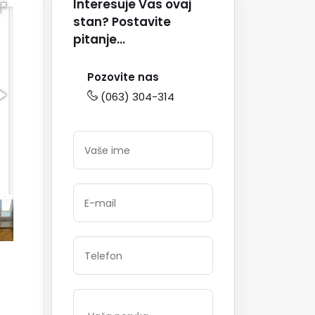
Interesuje Vas ovaj
stan? Postavite
pitanje...
Pozovite nas
(063) 304-314