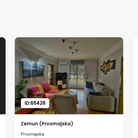
ID:65426
Zemun (Prvomajska)
Prvomajska