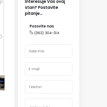
Interesuje Vas ovaj
stan? Postavite
pitanje...
Pozovite nas
(063) 304-314