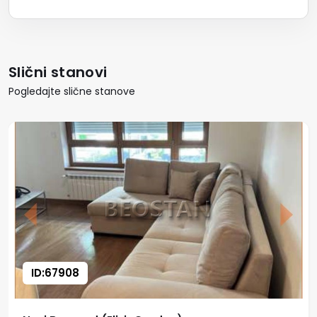
Slični stanovi
Pogledajte slične stanove
ID:67908