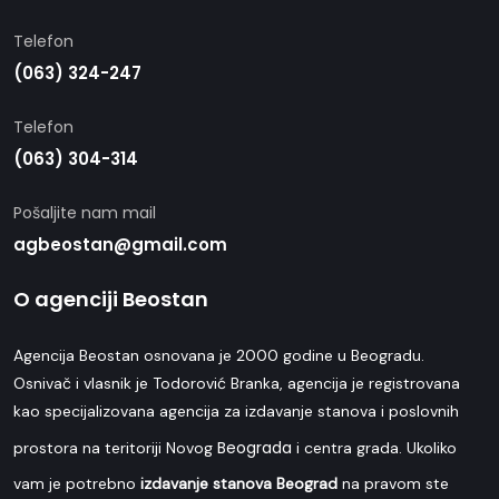
Telefon
(063) 324-247
Telefon
(063) 304-314
Pošaljite nam mail
agbeostan@gmail.com
O agenciji Beostan
Agencija Beostan osnovana je 2000 godine u Beogradu.
Osnivač i vlasnik je Todorović Branka, agencija je registrovana
kao specijalizovana agencija za izdavanje stanova i poslovnih
Beograda
prostora na teritoriji Novog
i centra grada. Ukoliko
vam je potrebno
izdavanje stanova Beograd
na pravom ste