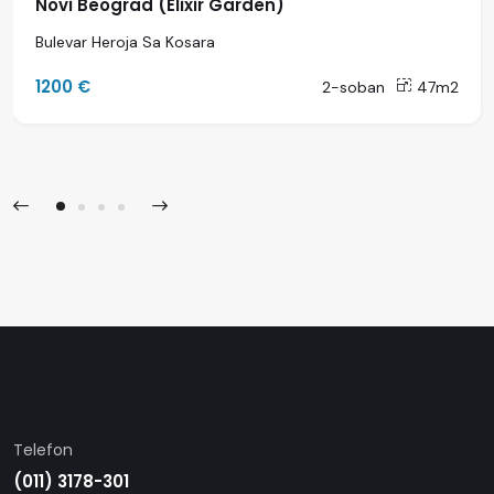
Novi Beograd (Elixir Garden)
Bulevar Heroja Sa Kosara
1200 €
2-soban
47m2
Telefon
(011) 3178-301