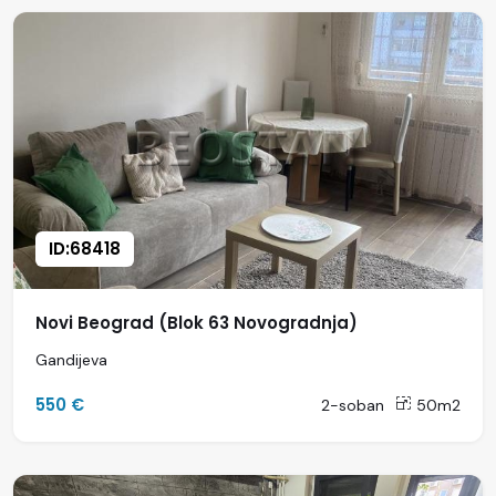
ID:68418
Novi Beograd (Blok 63 Novogradnja)
Gandijeva
550 €
2-soban
50m2