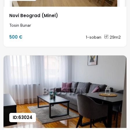
Novi Beograd (Minel)
Tosin Bunar
500 €
1-soban
29m2
ID:63024