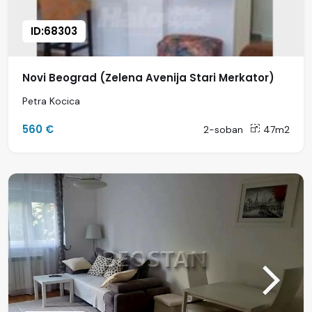
ID:68303
Novi Beograd (Zelena Avenija Stari Merkator)
Petra Kocica
560 €
2-soban
47m2