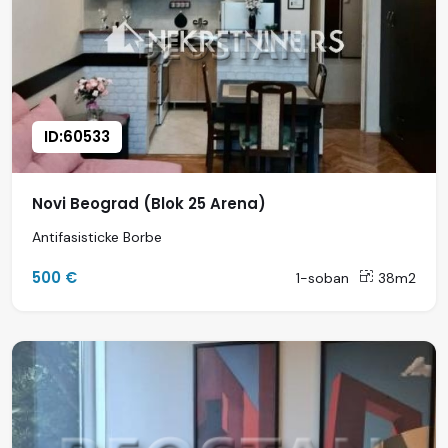
ID:60533
Novi Beograd (Blok 25 Arena)
Antifasisticke Borbe
500 €
1-soban
38m2